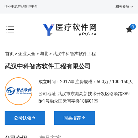
案/行业主流产品选型平台
相关资源
荐
首页
>
企业大全
>
湖北
> 武汉中科智杰软件工程
武汉中科智杰软件工程有限公司
成立时间：2017年
注资规模：500万 / 100-150人
公司地址:
武汉市东湖高新技术开发区珞喻路889
附1号融众国际写字楼18层01室
公司认领
同类推荐