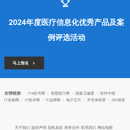
2024年度医疗信息化优秀产品及案
例评选活动
马上报名
友情链接:
114挂号网
智慧医疗网
国家卫健委
软件中国
IT采购网
IT技术网
IT品牌网
电子芯片
半导体世界
CIO智库
关于我们
版权声明
隐私条款
商务合作
联系我们
网站地图