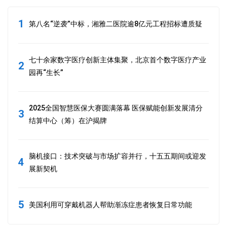
1
第八名“逆袭”中标，湘雅二医院逾8亿元工程招标遭质疑
七十余家数字医疗创新主体集聚，北京首个数字医疗产业
2
园再“生长”
2025全国智慧医保大赛圆满落幕 医保赋能创新发展清分
3
结算中心（筹）在沪揭牌
脑机接口：技术突破与市场扩容并行，十五五期间或迎发
4
展新契机
5
美国利用可穿戴机器人帮助渐冻症患者恢复日常功能