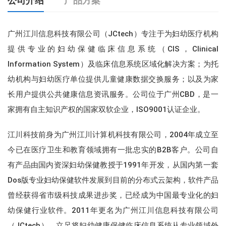
公司介绍
产品方案
广州江川信息科技有限公司（JCtech）专注于为妇幼医疗机构
提供专业的妇幼保健临床信息系统（CIS，Clinical
Information System）及临床信息系统区域化解决方案；为托
幼机构与妇幼医疗单位提供儿童健康数据交换服务；以及为家
长用户提供公共健康信息资讯服务。公司位于广州CBD，是一
家拥有自主知识产权的国家双软企业，ISO9001认证企业。
江川科技前身为广州江川计算机科技有限公司，2004年成立至
今已在医疗卫生和教育领域拥有一批忠实的B2B客户。公司自
江川微健康服务平台
有产品由国内资深妇幼保健教授于1991年开发，从国内第一套
Dos版专业妇幼保健软件发展到目前的分布式云架构，软件产品
江川营养保健咨询系统
曾经获得省市级科技成果进步奖，已经成为中国最专业化的妇
幼保健行业软件。2011年更名为广州江川信息科技有限公司
（JCtech），立足将妇幼健康保健临床信息系统从专业领域外