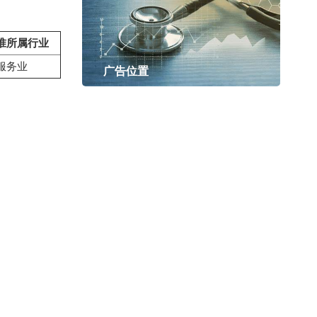
准所属行业
服务业
广告位置