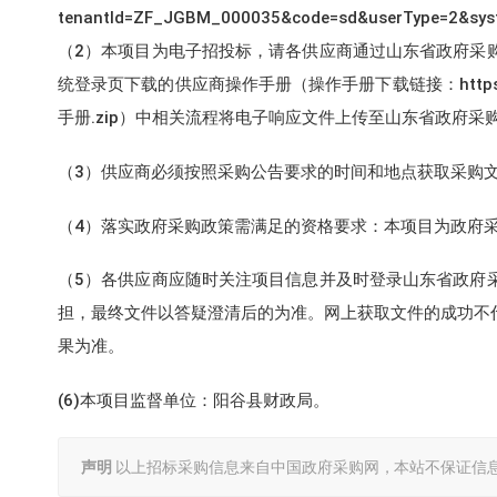
tenantId=ZF_JGBM_000035&code=sd&userTyp
（2）本项目为电子招投标，请各供应商通过山东省政府采
统登录页下载的供应商操作手册（操作手册下载链接：https://dzjy.
手册.zip）中相关流程将电子响应文件上传至山东省政府
（3）供应商必须按照采购公告要求的时间和地点获取采购
（4）落实政府采购政策需满足的资格要求：本项目为政府
（5）各供应商应随时关注项目信息并及时登录山东省政府
担，最终文件以答疑澄清后的为准。网上获取文件的成功不
果为准。
(6)本项目监督单位：阳谷县财政局。
声明
以上招标采购信息来自中国政府采购网，本站不保证信