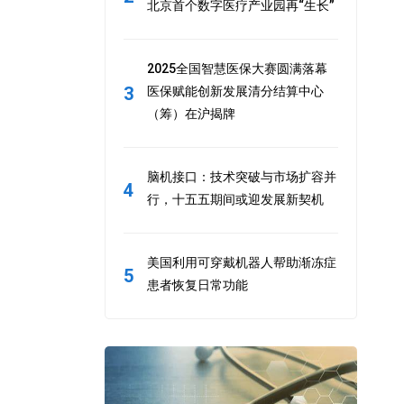
北京首个数字医疗产业园再“生长”
2025全国智慧医保大赛圆满落幕
3
医保赋能创新发展清分结算中心
（筹）在沪揭牌
脑机接口：技术突破与市场扩容并
4
行，十五五期间或迎发展新契机
美国利用可穿戴机器人帮助渐冻症
5
患者恢复日常功能