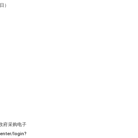
0日）
政府采购电子
/login?