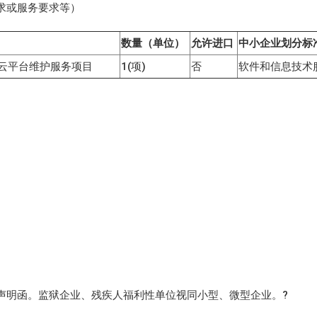
求或服务要求等）
数量（单位）
允许进口
中小企业划分标
云平台维护服务项目
1(项)
否
软件和信息技术
声明函。监狱企业、残疾人福利性单位视同小型、微型企业。?