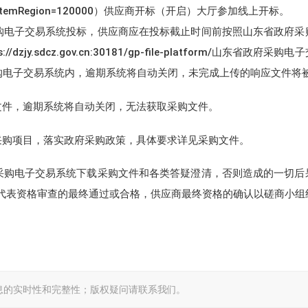
e=2&systemRegion=120000）供应商开标（开启）大厅参加线上开标。
购电子交易系统投标，供应商应在投标截止时间前按照山东省政府采
sdcz.gov.cn:30181/gp-file-platform/山东省政府采
采购电子交易系统内，逾期系统将自动关闭，未完成上传的响应文件将
文件，逾期系统将自动关闭，无法获取采购文件。
采购项目，落实政府采购政策，具体要求详见采购文件。
采购电子交易系统下载采购文件和各类答疑澄清，否则造成的一切后
代表资格审查的最终通过或合格，供应商最终资格的确认以磋商小组
息的实时性和完整性；版权疑问请联系我们。