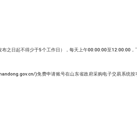
告发布之日起不得少于5个工作日），每天上午00:00:00至12:00:00，下午
-shandong.gov.cn/)免费申请账号在山东省政府采购电子交易系