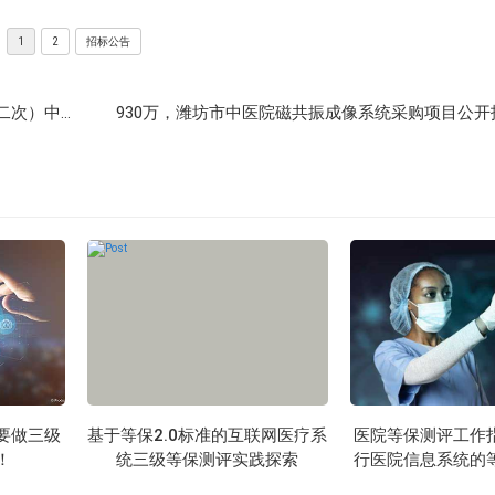
1
2
招标公告
35万，郴州市第一人民医院数字档案管理系统采购项目（第二次）中标公告
930万，潍坊市中医院磁共振成像系统采购项目公
要做三级
基于等保2.0标准的互联网医疗系
医院等保测评工作
！
统三级等保测评实践探索
行医院信息系统的