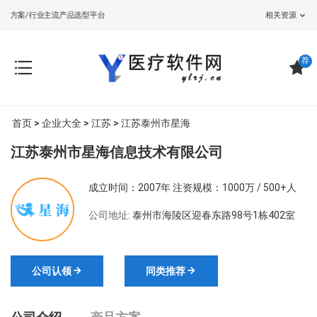
设方案/行业主流产品选型平台
相关资源
荐
首页
>
企业大全
>
江苏
> 江苏泰州市星海
江苏泰州市星海信息技术有限公司
成立时间：2007年
注资规模：1000万 / 500+人
公司地址:
泰州市海陵区迎春东路98号1栋402室
公司认领
同类推荐