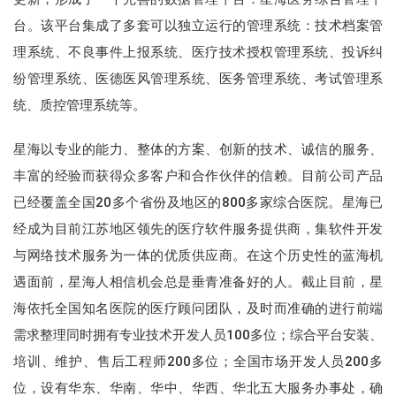
台。该平台集成了多套可以独立运行的管理系统：技术档案管
理系统、不良事件上报系统、医疗技术授权管理系统、投诉纠
纷管理系统、医德医风管理系统、医务管理系统、考试管理系
统、质控管理系统等。
星海以专业的能力、整体的方案、创新的技术、诚信的服务、
丰富的经验而获得众多客户和合作伙伴的信赖。目前公司产品
已经覆盖全国20多个省份及地区的800多家综合医院。星海已
经成为目前江苏地区领先的医疗软件服务提供商，集软件开发
与网络技术服务为一体的优质供应商。在这个历史性的蓝海机
遇面前，星海人相信机会总是垂青准备好的人。截止目前，星
海依托全国知名医院的医疗顾问团队，及时而准确的进行前端
需求整理同时拥有专业技术开发人员100多位；综合平台安装、
培训、维护、售后工程师200多位；全国市场开发人员200多
位，设有华东、华南、华中、华西、华北五大服务办事处，确