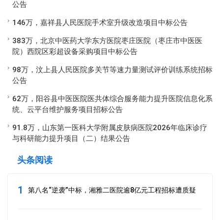
公告
146万，嘉祥县人民医院手术室升级改造项目中标公告
383万，北京中医药大学东方医院枣庄医院（枣庄市中医医
院）西院区彩超设备采购项目中标公告
98万，汶上县人民医院多关节等速力量测试评价训练系统招标
公告
62万，阳谷县中医医院医共体综合服务能力提升医院信息化系
统、云平台维护服务项目招标公告
91.8万，山东第一医科大学附属皮肤病医院2026年临床诊疗
与科研能力提升项目（二）结果公告
头条阅读
1
第八名“逆袭”中标，湘雅二医院逾8亿元工程招标遭质疑