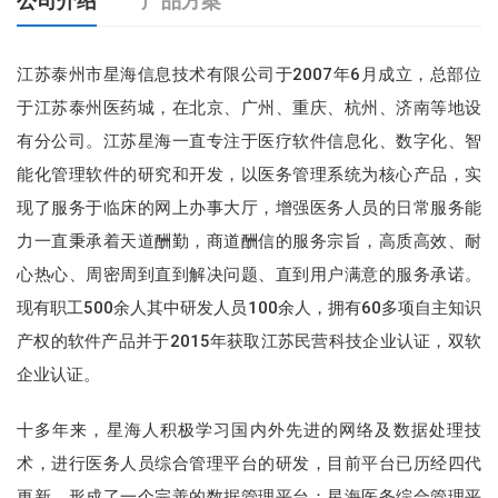
公司介绍
产品方案
江苏泰州市星海信息技术有限公司于2007年6月成立，总部位
于江苏泰州医药城，在北京、广州、重庆、杭州、济南等地设
有分公司。江苏星海一直专注于医疗软件信息化、数字化、智
能化管理软件的研究和开发，以医务管理系统为核心产品，实
现了服务于临床的网上办事大厅，增强医务人员的日常服务能
力一直秉承着天道酬勤，商道酬信的服务宗旨，高质高效、耐
心热心、周密周到直到解决问题、直到用户满意的服务承诺。
现有职工500余人其中研发人员100余人，拥有60多项自主知识
产权的软件产品并于2015年获取江苏民营科技企业认证，双软
星海考试管理系统
企业认证。
星海医疗纠纷管理系统
十多年来，星海人积极学习国内外先进的网络及数据处理技
术，进行医务人员综合管理平台的研发，目前平台已历经四代
更新，形成了一个完善的数据管理平台：星海医务综合管理平