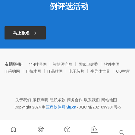
例评选活动
马上报名
友情链接:
114挂号网
智慧医疗网
国家卫健委
软件中国
IT采购网
IT技术网
IT品牌网
电子芯片
半导体世界
CIO智库
关于我们
版权声明
隐私条款
商务合作
联系我们
网站地图
Copyright 2024 ©
医疗软件网 ylrj.cn
-
京ICP备2021039301号-6