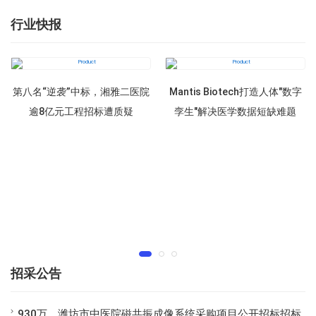
行业快报
第八名“逆袭”中标，湘雅二医院
Mantis Biotech打造人体"数字
逾8亿元工程招标遭质疑
孪生"解决医学数据短缺难题
招采公告
930万，潍坊市中医院磁共振成像系统采购项目公开招标招标