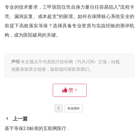
专业的技术要求，三甲医院仅凭自身力量往往容易陷入“流程卡
壳、漏洞反复、成本超支”的困境。如何在保障核心系统安全的
前提下高效落实等保？选择具备专业资质与实战经验的测评机
构，成为医院破局的关键。
声明
本文观点不代表医疗软件网（YLRJ.CN）立场；转载
须要保留原文链接；版权疑问请联系我们。
赞
7
1
等保测评
上一篇
基于等保2.0标准的互联网医疗系统三级等保测评实践探索