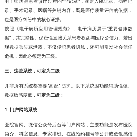
电子病历是患者诊疗过程的"全记录"，涵盖入院记录、病程记
录、手术记录、医嘱等关键内容，既是医疗质量评估的依据，
也是医疗纠纷中的核心证据。
按照《电子病历应用管理规范》，电子病历属于"重要健康数
据"，其完整性、保密性直接关系患者权益与医疗公信力。若出
现数据丢失或泄露，不仅侵犯患者隐私，还可能引发社会信任
危机，因此必须定为三级。
三、这些系统，可定为二级
并非所有系统都需要"高配" 防护。以下系统因功能辅助性强、
数据敏感度低，
可定为二级
：
1. 门户网站系统
医院官网、微信公众号后台等门户网站，主要功能是发布医院
简介、科室信息、专家排班、在线预约挂号等公开或低敏感信