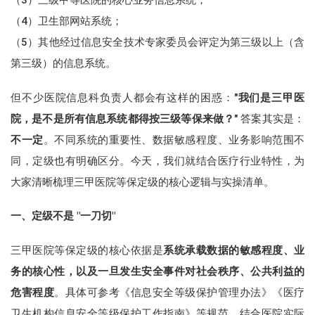
（3）三级甲等医院的核心业务信息系统；
（4）卫生部网站系统；
（5）其他经过信息安全技术专家委员会评定为第三级以上（含
第三级）的信息系统。
但不少医院信息科负责人都会有这样的困惑："
我们是三甲医
院，是不是所有信息系统都得按三级等保来做？
" 答案其实是：
不一定
。不同系统的重要性、数据敏感程度、业务影响范围不
同，定级也有明确区分。今天，我们就结合医疗行业特性，为
大家清晰梳理三甲医院等保定级的核心逻辑与实操清单。
一、定级不是 "一刀切"
三甲医院等保定级的核心依据是
系统承载数据的敏感程度、业
务的核心性，以及一旦发生安全事件对社会秩序、公共利益的
危害程度
。具体可参考《信息安全等级保护管理办法》《医疗
卫生机构信息安全等级保护工作指南》等规范，结合医院实际