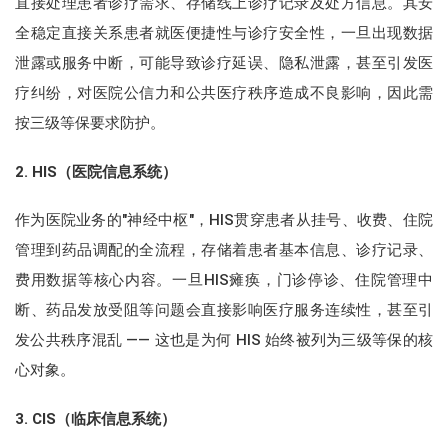
直接处理患者诊疗需求、存储线上诊疗记录及处方信息。其安
全稳定直接关系患者就医便捷性与诊疗安全性，一旦出现数据
泄露或服务中断，可能导致诊疗延误、隐私泄露，甚至引发医
疗纠纷，对医院公信力和公共医疗秩序造成不良影响，因此需
按三级等保要求防护。
2
. HIS（医院信息系统）
作为医院业务的"神经中枢"，HIS贯穿患者从挂号、收费、住院
管理到药品调配的全流程，存储着患者基本信息、诊疗记录、
费用数据等核心内容。一旦HIS瘫痪，门诊停诊、住院管理中
断、药品发放受阻等问题会直接影响医疗服务连续性，甚至引
发公共秩序混乱 —— 这也是为何 HIS 始终被列为三级等保的核
心对象。
3
. CIS（临床信息系统）