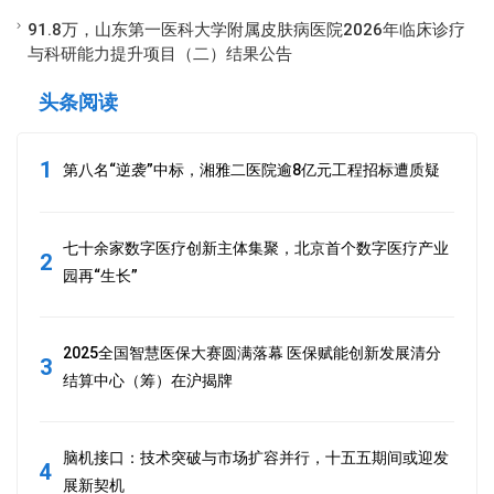
91.8万，山东第一医科大学附属皮肤病医院2026年临床诊疗
与科研能力提升项目（二）结果公告
头条阅读
1
第八名“逆袭”中标，湘雅二医院逾8亿元工程招标遭质疑
七十余家数字医疗创新主体集聚，北京首个数字医疗产业
2
园再“生长”
2025全国智慧医保大赛圆满落幕 医保赋能创新发展清分
3
结算中心（筹）在沪揭牌
脑机接口：技术突破与市场扩容并行，十五五期间或迎发
4
展新契机