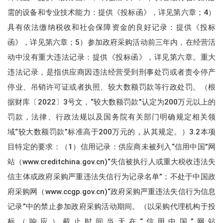
需的设备和专业技术能力：提供《投标函》，详见第六章；4）
具有依法缴纳税收和社会保障资金的良好记录：提供《投标
函》，详见第六章；5）参加政府采购活动前三年内，在经营活
动中没有重大违法记录：提供《投标函》，详见第六章。重大
违法记录，是指供应商因违法经营受到刑事处罚或者责令停产
停业、吊销许可证或者执照、较大数额罚款等行政处罚。（根
据财库〔2022〕3号文，“较大数额罚款”认定为200万元以上的
罚款，法律、行政法规以及国务院有关部门明确规定相关领
域“较大数额罚款”标准高于200万元的，从其规定。）3.2本项
目特定的要求：（1）信用记录：供应商未被列入“信用中国”网
站（www.creditchina.gov.cn)“失信被执行人或重大税收违法失
信主体或政府采购严重违法失信行为记录名单”；不处于中国政
府采购网（www.ccgp.gov.cn)“政府采购严重违法失信行为信息
记录”中的禁止参加政府采购活动期间。（以采购代理机构于投
标（响应）截止时间当天在“信用中国”网站