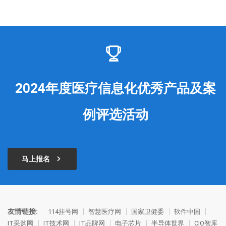
2024年度医疗信息化优秀产品及案
例评选活动
马上报名
友情链接:
114挂号网
智慧医疗网
国家卫健委
软件中国
IT采购网
IT技术网
IT品牌网
电子芯片
半导体世界
CIO智库