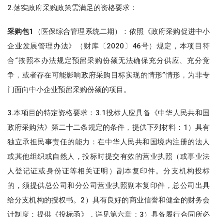
2.落实政府采购政策需满足的资格要求：
采购包1
（医保综合管理系统二期）：依照《政府采购促进中小
企业发展管理办法》（财库〔2020〕46号）规定，本项目符
合“按照本办法规定预留采购份额无法确保充分供应、充分竞
争，或者存在可能影响政府采购目标实现的情形”情形，为非专
门面向中小企业预留采购份额的项目。
3.本项目的特定资格要求：3.1投标人应具备《中华人民共和国
政府采购法》第二十二条规定的条件，提供下列材料：1）具有
独立承担民事责任的能力：在中华人民共和国境内注册的法人
或其他组织或自然人，投标时提交有效的营业执照（或事业法
人登记证或身份证等相关证明）副本复印件。分支机构投标
的，须提供总公司和分公司营业执照副本复印件，总公司出具
给分支机构的授权书。2）具有良好的商业信誉和健全的财务会
计制度：提供《投标函》，详见第六章；3）具备履行合同所必