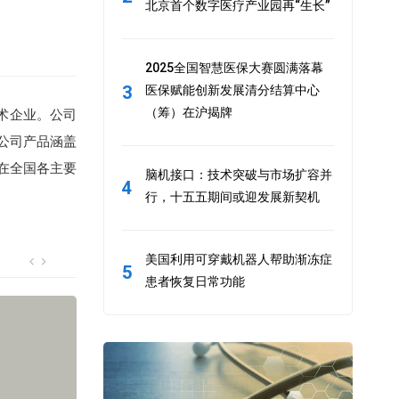
北京首个数字医疗产业园再“生长”
2025全国智慧医保大赛圆满落幕
3
医保赋能创新发展清分结算中心
（筹）在沪揭牌
术企业。公司
公司产品涵盖
在全国各主要
脑机接口：技术突破与市场扩容并
4
行，十五五期间或迎发展新契机
美国利用可穿戴机器人帮助渐冻症
5
患者恢复日常功能