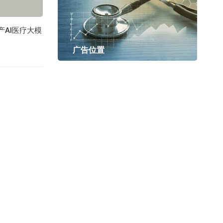
产AI医疗大模
广告位置