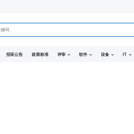
招采公告
政策标准
评审
软件
设备
IT