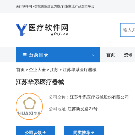
医疗软件网
- 智慧医院建设方案/行业主流产品选型平台
首页
资讯
分 类 目 录
首页
>
企业大全
>
江苏
> 江苏华系医疗器械
江苏华系医疗器械
公司全称：
江苏华系医疗器械股份有限公司
公司地址:
江苏新发路27号
公司认领
同类推荐