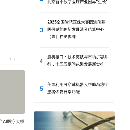
北京首个数字医疗产业园再“生长”
2025全国智慧医保大赛圆满落幕
3
医保赋能创新发展清分结算中心
（筹）在沪揭牌
脑机接口：技术突破与市场扩容并
4
行，十五五期间或迎发展新契机
美国利用可穿戴机器人帮助渐冻症
5
患者恢复日常功能
产AI医疗大模