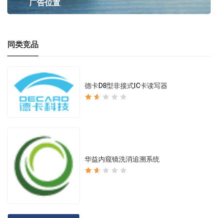
广告位置
同类竞品
德卡D8型非接式IC卡读写器
华益内窥镜洗消追溯系统