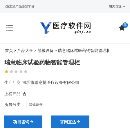
行业主流产品选型平台
相关资源
荐
首页
>
产品大全
>
器械设备
> 瑞意临床试验药物智能管理柜
瑞意临床试验药物智能管理柜
生产厂商:
深圳市瑞意博医疗设备有限公司
上榜产品:
否
所属分类:
器械设备
项目咨询
官网直达