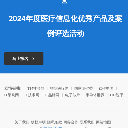
2024年度医疗信息化优秀产品及案
例评选活动
马上报名
友情链接:
114挂号网
智慧医疗网
国家卫健委
软件中国
IT采购网
IT技术网
IT品牌网
电子芯片
半导体世界
CIO智库
关于我们
版权声明
隐私条款
商务合作
联系我们
网站地图