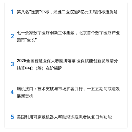
1
第八名“逆袭”中标，湘雅二医院逾8亿元工程招标遭质疑
七十余家数字医疗创新主体集聚，北京首个数字医疗产业
2
园再“生长”
2025全国智慧医保大赛圆满落幕 医保赋能创新发展清分
3
结算中心（筹）在沪揭牌
脑机接口：技术突破与市场扩容并行，十五五期间或迎发
4
展新契机
5
美国利用可穿戴机器人帮助渐冻症患者恢复日常功能