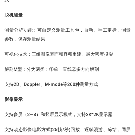
脱机测量
测量分析功能：可自定义测量工具包，自动、手工定标，测量
参数，保存测量结果
可视化技术：三维图像表面和容积重建、最大密度投影
解剖M型：分为两类：①单一直线②多方向解剖
支持2D、Doppler、M-mode等260种测量方式
影像显示
支持多屏（2—8）和竖屏显示模式，支持2K*2K显示器
支持动态影像电影方式(25帧/秒)回放、逐帧漫游、冻结；同屏