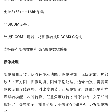
支持2k*2k——16bit采集
非DICOM设备：
外接DICOM重建器，将影像转成DICOM3.0格式
支持静态影像数据和动态影像数据采集
影像处理
影像黑白反转；伪彩色显示功能；图像漫游、无级缩放、局部
放大；直方图、图像均衡、图像平滑处理、边缘增强，窗宽窗
位预设和连续调整、对比度调节，正负像旋转、影像水平和垂
直翻转功能、灰阶转换、任意角度旋转；图像冻结、文字和图
形标记；参数显示、测量分析；图像转存为BMP、JPG影像格
式