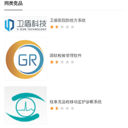
同类竞品
卫盾医院防统方系统
国软检验管理软件
纽泰克远程移动监护诊断系统