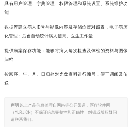
具有用户管理、字典管理、权限管理和系统设置、系统维护功
能
数据库建立病人ID号与影像内容及存储位置对照表，电子病历
化管理；后台自动统计病人信息、医生工作量
提供病案保存功能：能够将病人每次检查及体检的资料与图像
归档
按顺序、年、月、日归档对光盘资料进行编号，便于调阅及传
送
声明
以上产品信息整理自网络等公开渠道，医疗软件网
（YLRJ.CN）不保证信息完整性和正确性，纠错或版权疑问
请联系我们。