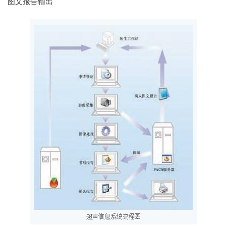
图文报告输出
天健区域卫生数据中心
天健重症监护信息管理系统（CCIS）
天健基于健康档案的区域卫生信息平台
天健放射影像信息管理系统（RIS）
天健县乡村一体化卫生信息平台
天健医院信息系统（HIS）