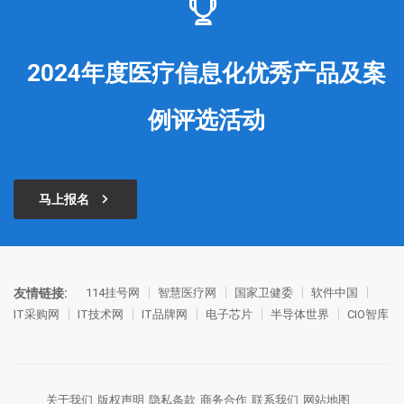
2024年度医疗信息化优秀产品及案
例评选活动
马上报名
友情链接:
114挂号网
智慧医疗网
国家卫健委
软件中国
IT采购网
IT技术网
IT品牌网
电子芯片
半导体世界
CIO智库
关于我们
版权声明
隐私条款
商务合作
联系我们
网站地图