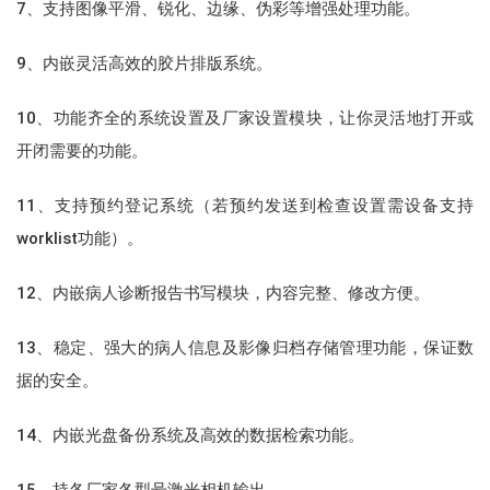
7、支持图像平滑、锐化、边缘、伪彩等增强处理功能。
9、内嵌灵活高效的胶片排版系统。
10、功能齐全的系统设置及厂家设置模块，让你灵活地打开或
开闭需要的功能。
11、支持预约登记系统（若预约发送到检查设置需设备支持
worklist功能）。
12、内嵌病人诊断报告书写模块，内容完整、修改方便。
13、稳定、强大的病人信息及影像归档存储管理功能，保证数
据的安全。
14、内嵌光盘备份系统及高效的数据检索功能。
15、持各厂家各型号激光相机输出