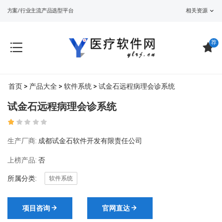
设方案/行业主流产品选型平台
相关资源
荐
首页
>
产品大全
>
软件系统
> 试金石远程病理会诊系统
试金石远程病理会诊系统
生产厂商:
成都试金石软件开发有限责任公司
上榜产品:
否
所属分类:
软件系统
项目咨询
官网直达