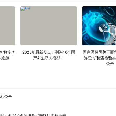
人体"数字孪
2025年最新盘点！测评10个国
国家医保局关于面
缺难题
产AI医疗大模型！
员征集“检查检验类
公告
招标公告
医院）西院区彩超设备采购项目中标公告