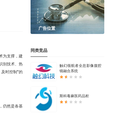
广告位置
同类竞品
术为支撑，建
识别技术、热
触幻领航者全息影像腹腔
镜融合系统
及时控制”的
斯科毒麻医药品柜
，仍然是各基