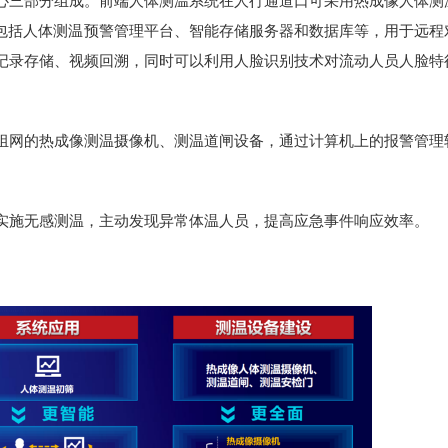
心三部分组成。前端人体测温系统在人行通道口可采用热成像人体测
心包括人体测温预警管理平台、智能存储服务器和数据库等，用于远程
记录存储、视频回溯，同时可以利用人脸识别技术对流动人员人脸特
组网的热成像测温摄像机、测温道闸设备，通过计算机上的报警管理
实施无感测温，主动发现异常体温人员，提高应急事件响应效率。