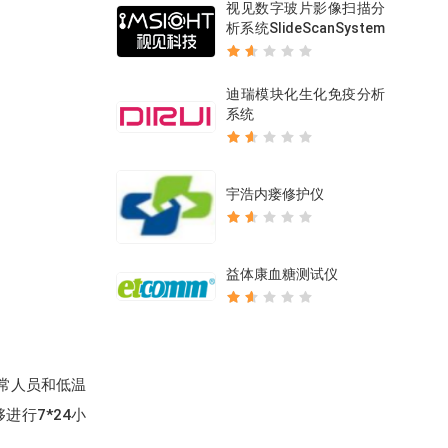
视见数字玻片影像扫描分
析系统SlideScanSystem
迪瑞模块化生化免疫分析
系统
宇浩内瘘修护仪
益体康血糖测试仪
常人员和低温
进行7*24小