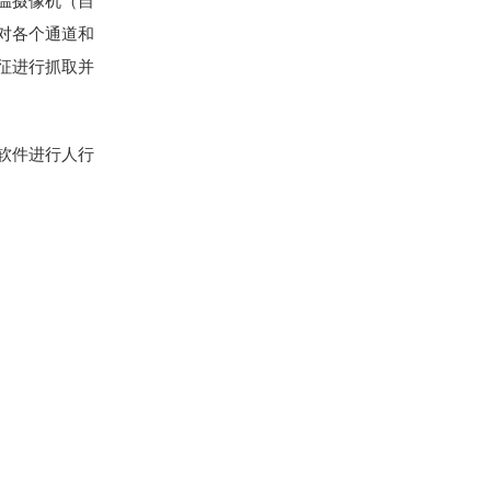
温摄像机（自
对各个通道和
征进行抓取并
软件进行人行