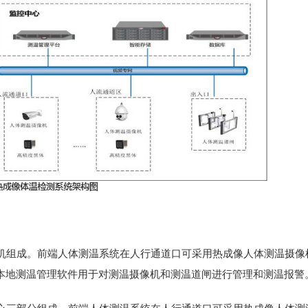
机组成。前端人体测温系统在人行通道口可采用热成像人体测温摄像
署本地测温管理软件用于对测温摄像机和测温道闸进行管理和测温报警