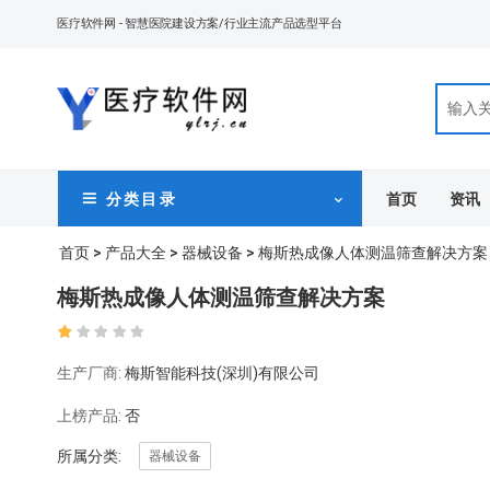
医疗软件网
- 智慧医院建设方案/行业主流产品选型平台
首页
资讯
分 类 目 录
首页
>
产品大全
>
器械设备
> 梅斯热成像人体测温筛查解决方案
梅斯热成像人体测温筛查解决方案
生产厂商:
梅斯智能科技(深圳)有限公司
上榜产品:
否
所属分类:
器械设备