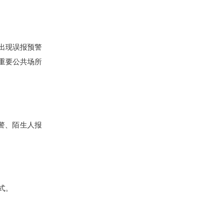
出现误报预警
重要公共场所
警、陌生人报
式。