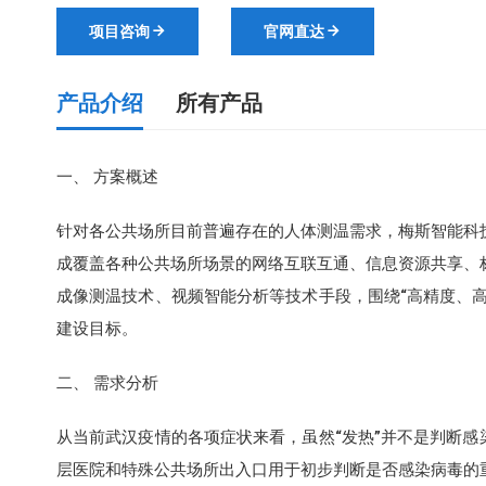
项目咨询
官网直达
产品介绍
所有产品
梅斯热成像人体测温筛查解决方案
一、 方案概述
梅斯智慧医疗IT运维解决方案
针对各公共场所目前普遍存在的人体测温需求，梅斯智能科
成覆盖各种公共场所场景的网络互联互通、信息资源共享、
梅斯智慧医疗物联网解决方案
成像测温技术、视频智能分析等技术手段，围绕“高精度、高
建设目标。
梅斯智慧医疗云桌面解决方案
二、 需求分析
梅斯智慧医疗导引解决方案
从当前武汉疫情的各项症状来看，虽然“发热”并不是判断感
层医院和特殊公共场所出入口用于初步判断是否感染病毒的