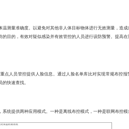
体温测量准确度。以避免对其他非人体目标物体进行无效测量，造成
防的目的，有效对疑似感染并有效管控的人员进行设防预警。提高在
为重点人员管控提供人脸信息。通过人脸名单库比对实现常规布控报
员的快速查找。
，系统提供两种应用模式。一种是离线布控模式，一种是联网布控模