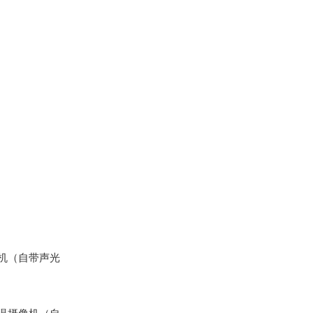
机（自带声光
。