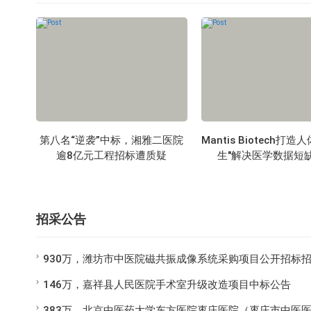
第八名“逆袭”中标，湘雅二医院
Mantis Biotech打造
逾8亿元工程招标遭质疑
生"解决医学数据短
招采公告
930万，潍坊市中医院磁共振成像系统采购项目公开招标
146万，嘉祥县人民医院手术室升级改造项目中标公告
383万，北京中医药大学东方医院枣庄医院（枣庄市中医