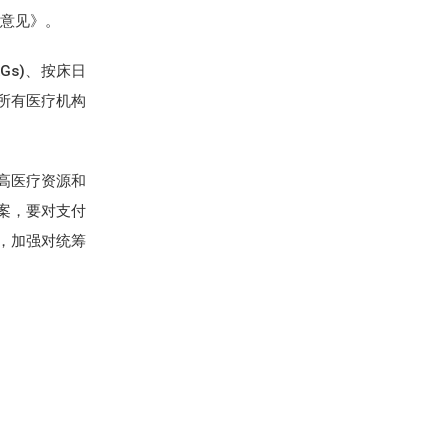
的意见》。
s)、按床日
所有医疗机构
高医疗资源和
案，要对支付
，加强对统筹