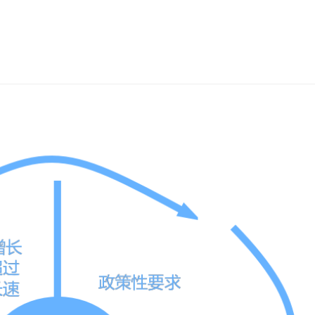
康海经略住院患者费用解决方案
康海经略医院DRGs分组决策系统