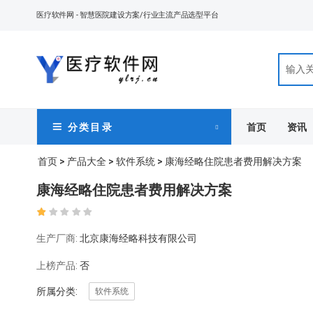
医疗软件网
- 智慧医院建设方案/行业主流产品选型平台
首页
资讯
分 类 目 录
首页
>
产品大全
>
软件系统
> 康海经略住院患者费用解决方案
康海经略住院患者费用解决方案
生产厂商:
北京康海经略科技有限公司
上榜产品:
否
所属分类:
软件系统