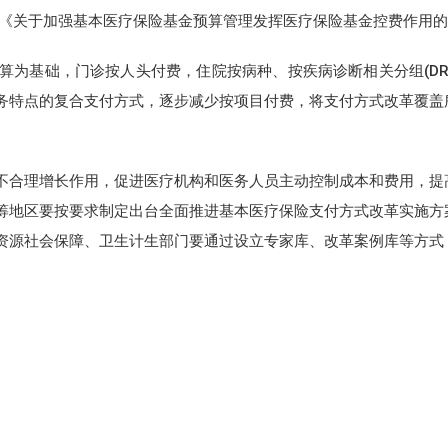
布《关于加强基本医疗保险基金预算管理发挥医疗保险基金控费作用
为基础，门诊按人头付费，住院按病种、按疾病诊断相关分组(DRG
务特点的复合支付方式，逐步减少按项目付费，将支付方式改革覆盖
不合理增长作用，促进医疗机构和医务人员主动控制成本和费用，提
筹地区要按要求制定出台全面推进基本医疗保险支付方式改革实施方
资源社会保障、卫生计生部门要通过设立专家库、改革案例库等方式