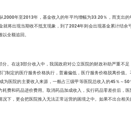
000年至2013年，基金收入的年平均增幅为33.20％，而支出
基金就将出现当期收不抵支现象，到了2024年则会出现基金累计结余亏
难以全额追回。
部分。在这3部分收入中，我国政府对公立医院的财政补助严重不足
部门制定的医疗服务价格执行，普遍偏低，医疗服务价格脱离价值。
成为医院的主要收入来源，一般占三级甲等医院总收入的45％～50
力耗费和药品进价费用。取消药品加成收入，实行药品零差价后，医
情况下，更会把医院推入无法正常运营的困境之中。如果不出台相关
。