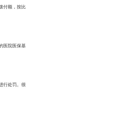
拨付额，按比
的医院医保基
进行处罚。很