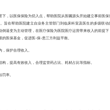
景下，以医保保险为切入点，帮助医院从医嘱源头开始建立事前医保
制。旨在帮助医院建立自业务主管部门到临床科室及医生的多级联动
动倒逼变为主动管理，在医疗保险为医院医疗运营带来收入的前提下
的医保基金，促进医-保-患三方利益平衡。
内，保护合理收入。
结构，提高有效收入，合理监管药占比、耗材占比等指标。
扣罚率。