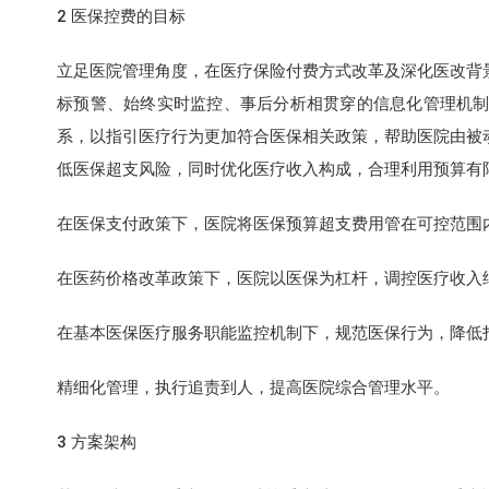
2 医保控费的目标
立足医院管理角度，在医疗保险付费方式改革及深化医改背
标预警、始终实时监控、事后分析相贯穿的信息化管理机
系，以指引医疗行为更加符合医保相关政策，帮助医院由被
低医保超支风险，同时优化医疗收入构成，合理利用预算有限
在医保支付政策下，医院将医保预算超支费用管在可控范围
在医药价格改革政策下，医院以医保为杠杆，调控医疗收入
在基本医保医疗服务职能监控机制下，规范医保行为，降低
精细化管理，执行追责到人，提高医院综合管理水平。
3 方案架构