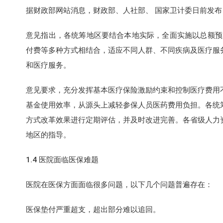
据财政部网站消息，财政部、人社部、 国家卫计委日前发
意见指出，各统筹地区要结合本地实际，全面实施以总额预算
付费等多种方式相结合，适应不同人群、不同疾病及医疗服
和医疗服务。
意见要求，充分发挥基本医疗保险激励约束和控制医疗费用
基金使用效率，从源头上减轻参保人员医药费用负担。各统
方式改革效果进行定期评估，并及时改进完善。各省级人力
地区的指导。
1.4 医院面临医保难题
医院在医保方面面临很多问题，以下几个问题普遍存在：
医保垫付严重超支，超出部分难以追回。