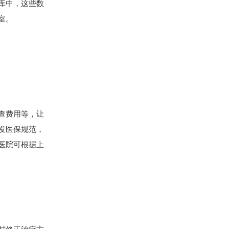
据库中，这些数
室。
查费用等，让
发医保规范，
医院可根据上