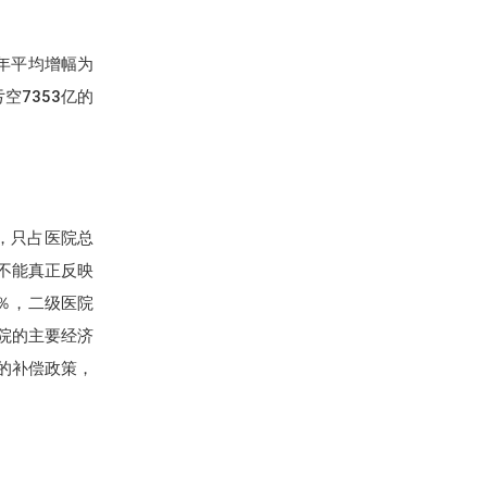
的年平均增幅为
空7353亿的
，只占医院总
不能真正反映
％，二级医院
院的主要经济
的补偿政策，