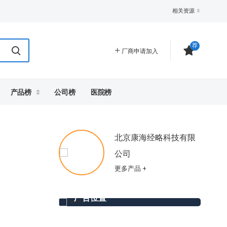
相关资源
荐
厂商申请加入
产品榜
公司榜
医院榜
北京康海经略科技有限
公司
更多产品 +
广告位置