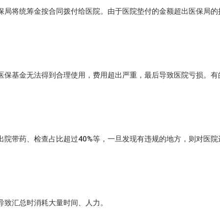
保局将统筹金按合同拨付给医院。由于医院垫付的金额超出医保局的
医保基金无法得到合理使用，费用超出严重，最后导致医院亏损。有
出院带药、检查占比超过40%等，一旦发现有违规的地方，则对医院
导致汇总时消耗大量时间、人力。