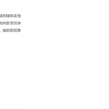
规则辅助及指
的内部管控体
，辅助医院降